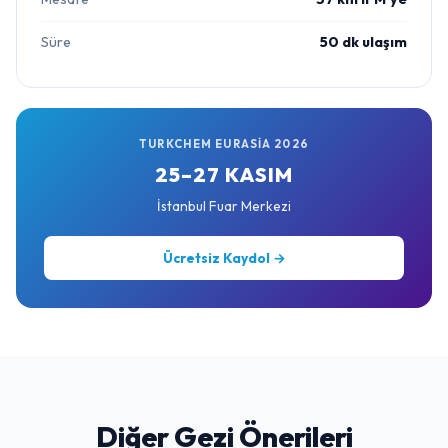
Süre
50 dk ulaşım
TURKCHEM EURASIA 2026
25–27 KASIM
İstanbul Fuar Merkezi
Ücretsiz Kaydol →
Diğer Gezi Önerileri