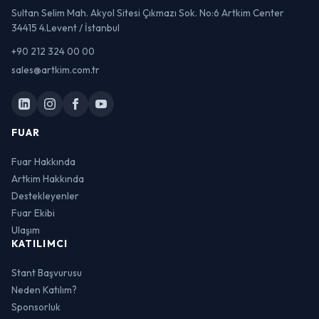
Sultan Selim Mah. Akyol Sitesi Çıkmazı Sok. No:6 Artkim Center
34415 4.Levent / İstanbul
+90 212 324 00 00
sales@artkim.com.tr
FUAR
Fuar Hakkında
Artkim Hakkında
Destekleyenler
Fuar Ekibi
Ulaşım
KATILIMCI
Stant Başvurusu
Neden Katılım?
Sponsorluk