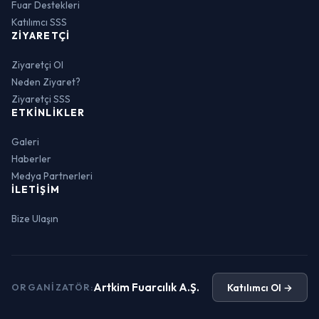
Fuar Destekleri
Katılımcı SSS
ZIYARETÇI
Ziyaretçi Ol
Neden Ziyaret?
Ziyaretçi SSS
ETKINLIKLER
Galeri
Haberler
Medya Partnerleri
İLETIŞIM
Bize Ulaşın
Artkim Fuarcılık A.Ş.
Katılımcı Ol →
ORGANIZATÖR: