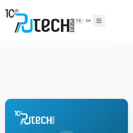
TR
|
EN