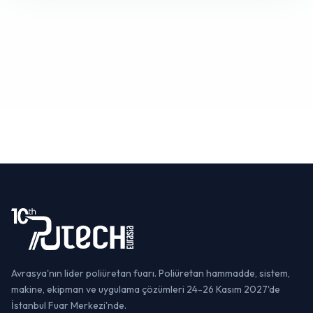
Avrasya'nın lider poliüretan fuarı. Poliüretan hammadde, sistem,
makine, ekipman ve uygulama çözümleri 24-26 Kasım 2027'de
İstanbul Fuar Merkezi'nde.